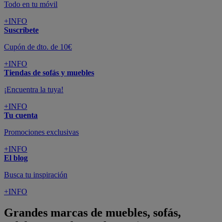
Todo en tu móvil
+INFO
Suscríbete
Cupón de dto. de 10€
+INFO
Tiendas de sofás y muebles
¡Encuentra la tuya!
+INFO
Tu cuenta
Promociones exclusivas
+INFO
El blog
Busca tu inspiración
+INFO
Grandes marcas de muebles, sofás,