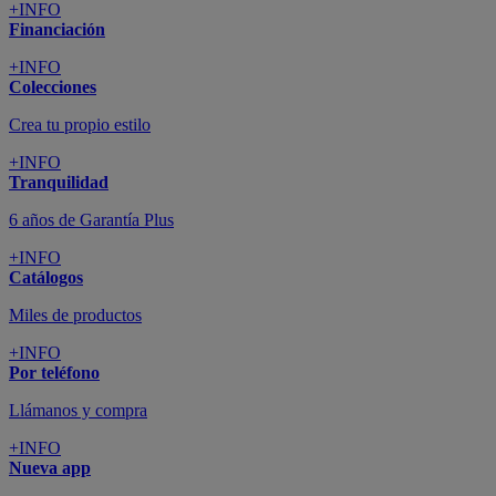
+INFO
Financiación
+INFO
Colecciones
Crea tu propio estilo
+INFO
Tranquilidad
6 años de Garantía Plus
+INFO
Catálogos
Miles de productos
+INFO
Por teléfono
Llámanos y compra
+INFO
Nueva app