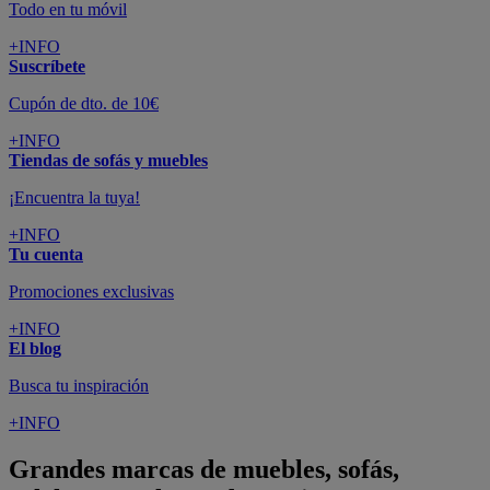
Todo en tu móvil
+INFO
Suscríbete
Cupón de dto. de 10€
+INFO
Tiendas de sofás y muebles
¡Encuentra la tuya!
+INFO
Tu cuenta
Promociones exclusivas
+INFO
El blog
Busca tu inspiración
+INFO
Grandes marcas de muebles, sofás,