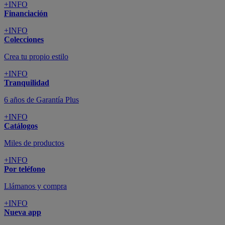
+INFO
Financiación
+INFO
Colecciones
Crea tu propio estilo
+INFO
Tranquilidad
6 años de Garantía Plus
+INFO
Catálogos
Miles de productos
+INFO
Por teléfono
Llámanos y compra
+INFO
Nueva app