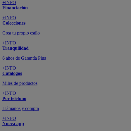
+INFO
Financiación
+INFO
Colecciones
Crea tu propio estilo
+INFO
Tranquilidad
6 años de Garantía Plus
+INFO
Catálogos
Miles de productos
+INFO
Por teléfono
Llámanos y compra
+INFO
Nueva app