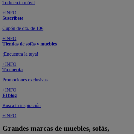
Todo en tu móvil
+INFO
Suscríbete
Cupón de dto. de 10€
+INFO
Tiendas de sofás y muebles
¡Encuentra la tuya!
+INFO
Tu cuenta
Promociones exclusivas
+INFO
El blog
Busca tu inspiración
+INFO
Grandes marcas de muebles, sofás,