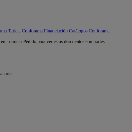
rama
Tarjeta Conforama
Financiación
Catálogos Conforama
c en Tramitar Pedido para ver estos descuentos e importes
anarias