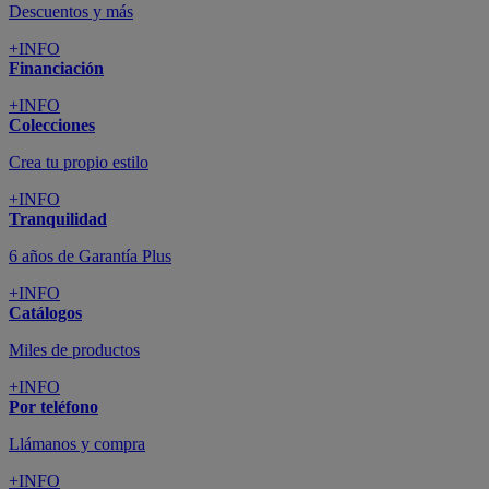
Descuentos y más
+INFO
Financiación
+INFO
Colecciones
Crea tu propio estilo
+INFO
Tranquilidad
6 años de Garantía Plus
+INFO
Catálogos
Miles de productos
+INFO
Por teléfono
Llámanos y compra
+INFO