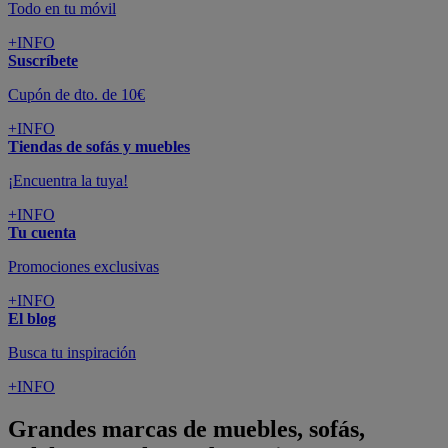
Todo en tu móvil
+INFO
Suscríbete
Cupón de dto. de 10€
+INFO
Tiendas de sofás y muebles
¡Encuentra la tuya!
+INFO
Tu cuenta
Promociones exclusivas
+INFO
El blog
Busca tu inspiración
+INFO
Grandes marcas de muebles, sofás,