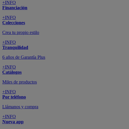
+INFO
Financiación
+INFO
Colecciones
Crea tu propio estilo
+INFO
Tranquilidad
6 años de Garantía Plus
+INFO
Catálogos
Miles de productos
+INFO
Por teléfono
Llámanos y compra
+INFO
Nueva app