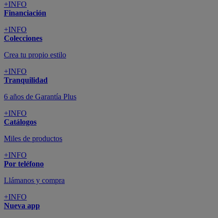
+INFO
Financiación
+INFO
Colecciones
Crea tu propio estilo
+INFO
Tranquilidad
6 años de Garantía Plus
+INFO
Catálogos
Miles de productos
+INFO
Por teléfono
Llámanos y compra
+INFO
Nueva app