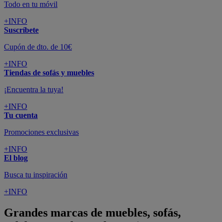
Todo en tu móvil
+INFO
Suscríbete
Cupón de dto. de 10€
+INFO
Tiendas de sofás y muebles
¡Encuentra la tuya!
+INFO
Tu cuenta
Promociones exclusivas
+INFO
El blog
Busca tu inspiración
+INFO
Grandes marcas de muebles, sofás,