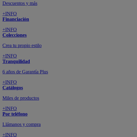
Descuentos y más
+INFO
Financiación
+INFO
Colecciones
Crea tu propio estilo
+INFO
Tranquilidad
6 años de Garantía Plus
+INFO
Catálogos
Miles de productos
+INFO
Por teléfono
Llámanos y compra
+INFO