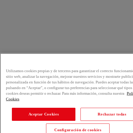
Utilizamos cookies propias y de terceros para garantizar el correcto funcionami
sitio web, analizar la navegación, mejorar nuestros servicios y mostrarte public
personalizada en función de tus hábitos de navegación. Puedes aceptar todas la
pulsando en “Aceptar”, o configurar tus preferencias para seleccionar qué tipos
cookies deseas permitir o rechazar. Para más información, consulta nuestra
Pol
Cookies
Aceptar Cookies
Rechazar todas
Configuración de cookies