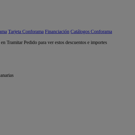
rama
Tarjeta Conforama
Financiación
Catálogos Conforama
c en Tramitar Pedido para ver estos descuentos e importes
anarias