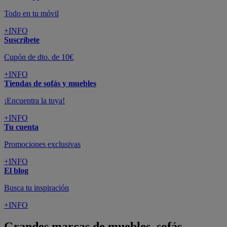
Todo en tu móvil
+INFO
Suscríbete
Cupón de dto. de 10€
+INFO
Tiendas de sofás y muebles
¡Encuentra la tuya!
+INFO
Tu cuenta
Promociones exclusivas
+INFO
El blog
Busca tu inspiración
+INFO
Grandes marcas de muebles, sofás,