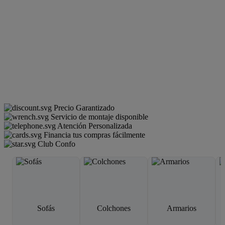
Precio Garantizado
Servicio de montaje disponible
Atención Personalizada
Financia tus compras fácilmente
Club Confo
Sofás
Colchones
Armarios