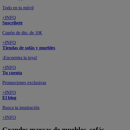
Todo en tu móvil
+INFO
Suscríbete
Cupón de dto. de 10€
+INFO
Tiendas de sofás y muebles
¡Encuentra la tuya!
+INFO
Tu cuenta
Promociones exclusivas
+INFO
El blog
Busca tu inspiración
+INFO
Grandes marcas de muebles, sofás,