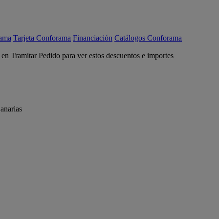
rama
Tarjeta Conforama
Financiación
Catálogos Conforama
c en Tramitar Pedido para ver estos descuentos e importes
anarias