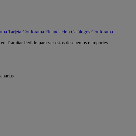
rama
Tarjeta Conforama
Financiación
Catálogos Conforama
c en Tramitar Pedido para ver estos descuentos e importes
anarias