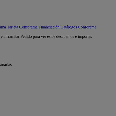
rama
Tarjeta Conforama
Financiación
Catálogos Conforama
c en Tramitar Pedido para ver estos descuentos e importes
anarias