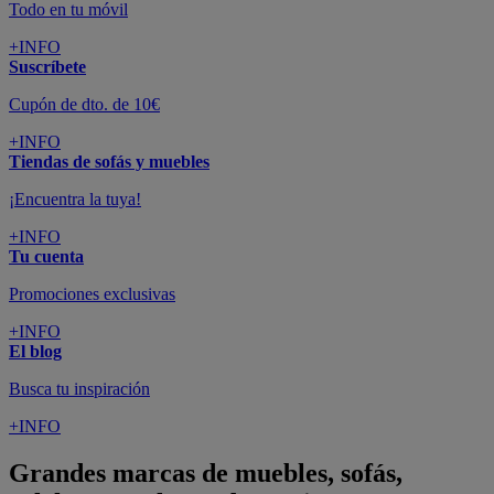
Todo en tu móvil
+INFO
Suscríbete
Cupón de dto. de 10€
+INFO
Tiendas de sofás y muebles
¡Encuentra la tuya!
+INFO
Tu cuenta
Promociones exclusivas
+INFO
El blog
Busca tu inspiración
+INFO
Grandes marcas de muebles, sofás,