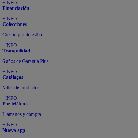
+INFO
Financiación
+INFO
Colecciones
Crea tu propio estilo
+INFO
Tranquilidad
6 años de Garantía Plus
+INFO
Catálogos
Miles de productos
+INFO
Por teléfono
Llámanos y compra
+INFO
Nueva app