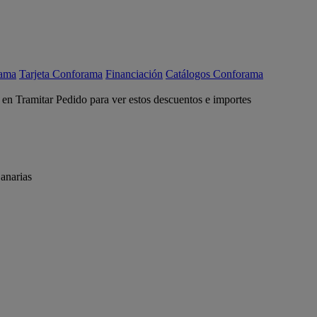
rama
Tarjeta Conforama
Financiación
Catálogos Conforama
c en Tramitar Pedido para ver estos descuentos e importes
anarias