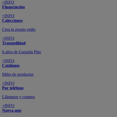
+INFO
Financiación
+INFO
Colecciones
Crea tu propio estilo
+INFO
Tranquilidad
6 años de Garantía Plus
+INFO
Catálogos
Miles de productos
+INFO
Por teléfono
Llámanos y compra
+INFO
Nueva app