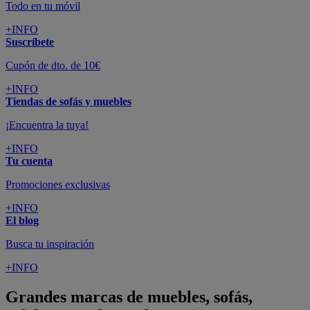
Todo en tu móvil
+INFO
Suscríbete
Cupón de dto. de 10€
+INFO
Tiendas de sofás y muebles
¡Encuentra la tuya!
+INFO
Tu cuenta
Promociones exclusivas
+INFO
El blog
Busca tu inspiración
+INFO
Grandes marcas de muebles, sofás,