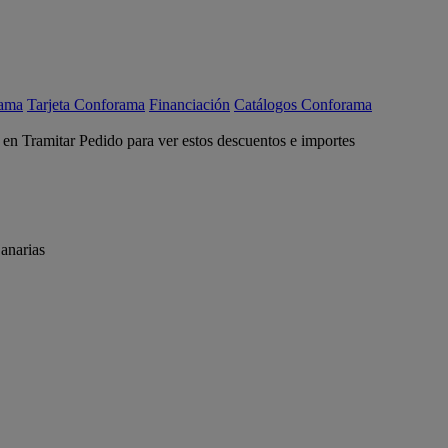
rama
Tarjeta Conforama
Financiación
Catálogos Conforama
c en Tramitar Pedido para ver estos descuentos e importes
anarias