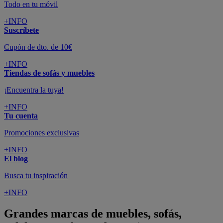
Todo en tu móvil
+INFO
Suscríbete
Cupón de dto. de 10€
+INFO
Tiendas de sofás y muebles
¡Encuentra la tuya!
+INFO
Tu cuenta
Promociones exclusivas
+INFO
El blog
Busca tu inspiración
+INFO
Grandes marcas de muebles, sofás,