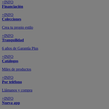
+INFO
Financiación
+INFO
Colecciones
Crea tu propio estilo
+INFO
Tranquilidad
6 años de Garantía Plus
+INFO
Catálogos
Miles de productos
+INFO
Por teléfono
Llámanos y compra
+INFO
Nueva app