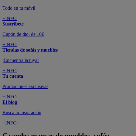
Todo en tu móvil
+INFO
Suscríbete
Cupón de dto. de 10€
+INFO
Tiendas de sofás y muebles
¡Encuentra la tuya!
+INFO
Tu cuenta
Promociones exclusivas
+INFO
El blog
Busca tu inspiración
+INFO
Grandes marcas de muebles, sofás,