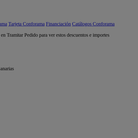
rama
Tarjeta Conforama
Financiación
Catálogos Conforama
c en Tramitar Pedido para ver estos descuentos e importes
anarias