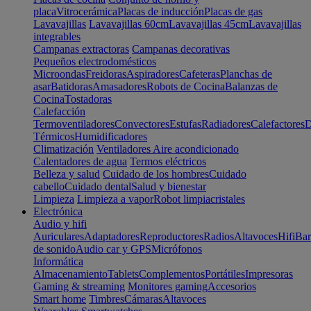
placa
Vitrocerámica
Placas de inducción
Placas de gas
Lavavajillas
Lavavajillas 60cm
Lavavajillas 45cm
Lavavajillas
integrables
Campanas extractoras
Campanas decorativas
Pequeños electrodomésticos
Microondas
Freidoras
Aspiradores
Cafeteras
Planchas de
asar
Batidoras
Amasadores
Robots de Cocina
Balanzas de
Cocina
Tostadoras
Calefacción
Termoventiladores
Convectores
Estufas
Radiadores
Calefactores
D
Térmicos
Humidificadores
Climatización
Ventiladores
Aire acondicionado
Calentadores de agua
Termos eléctricos
Belleza y salud
Cuidado de los hombres
Cuidado
cabello
Cuidado dental
Salud y bienestar
Limpieza
Limpieza a vapor
Robot limpiacristales
Electrónica
Audio y hifi
Auriculares
Adaptadores
Reproductores
Radios
Altavoces
Hifi
Bar
de sonido
Audio car y GPS
Micrófonos
Informática
Almacenamiento
Tablets
Complementos
Portátiles
Impresoras
Gaming & streaming
Monitores gaming
Accesorios
Smart home
Timbres
Cámaras
Altavoces