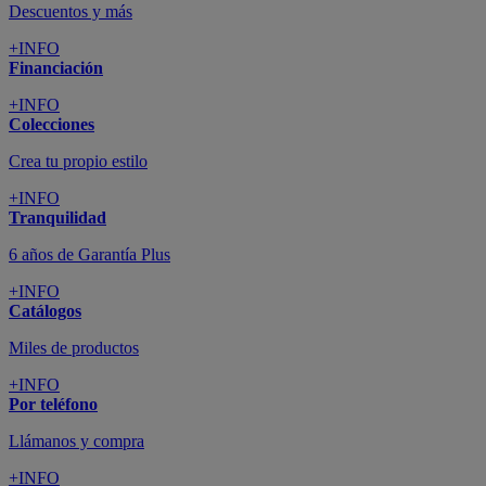
Descuentos y más
+INFO
Financiación
+INFO
Colecciones
Crea tu propio estilo
+INFO
Tranquilidad
6 años de Garantía Plus
+INFO
Catálogos
Miles de productos
+INFO
Por teléfono
Llámanos y compra
+INFO