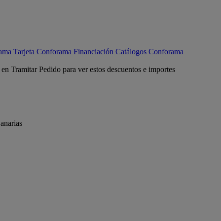
rama
Tarjeta Conforama
Financiación
Catálogos Conforama
c en Tramitar Pedido para ver estos descuentos e importes
anarias