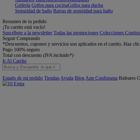
Grifería
Grifos para cocina
Grifos para ducha
Seguridad de baño
Barras de seguridad para baño
Resumen de tu pedido
¡Tu carrito está vacío!
Suscríbete a la newsletter
Todas las promociones
Colecciones Confo
Seguir Comprando
*Descuentos, cupones y servicios son aplicados en el carrito. Haz cli
Pago 100% seguro
Total con descuento
(IVA incluido*)
Ir Al Carrito
Estado de mi pedido
Tiendas
Ayuda
Blog
App Conforama
Baleares
C