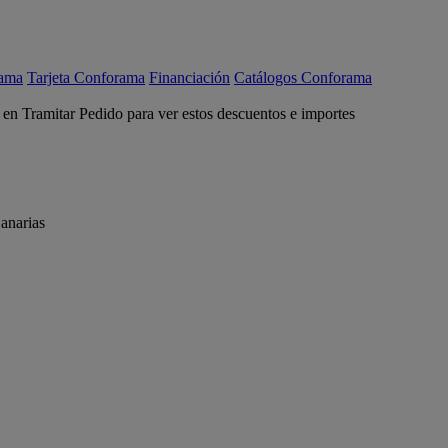
rama
Tarjeta Conforama
Financiación
Catálogos Conforama
c en Tramitar Pedido para ver estos descuentos e importes
anarias