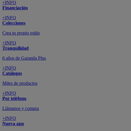
+INFO
Financiación
+INFO
Colecciones
Crea tu propio estilo
+INFO
Tranquilidad
6 años de Garantía Plus
+INFO
Catálogos
Miles de productos
+INFO
Por teléfono
Llámanos y compra
+INFO
Nueva app