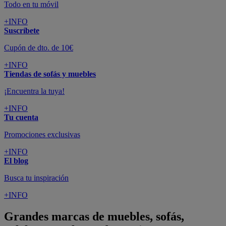
Todo en tu móvil
+INFO
Suscríbete
Cupón de dto. de 10€
+INFO
Tiendas de sofás y muebles
¡Encuentra la tuya!
+INFO
Tu cuenta
Promociones exclusivas
+INFO
El blog
Busca tu inspiración
+INFO
Grandes marcas de muebles, sofás,