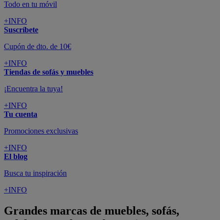
Todo en tu móvil
+INFO
Suscríbete
Cupón de dto. de 10€
+INFO
Tiendas de sofás y muebles
¡Encuentra la tuya!
+INFO
Tu cuenta
Promociones exclusivas
+INFO
El blog
Busca tu inspiración
+INFO
Grandes marcas de muebles, sofás,