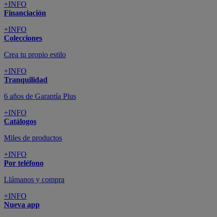
+INFO
Financiación
+INFO
Colecciones
Crea tu propio estilo
+INFO
Tranquilidad
6 años de Garantía Plus
+INFO
Catálogos
Miles de productos
+INFO
Por teléfono
Llámanos y compra
+INFO
Nueva app