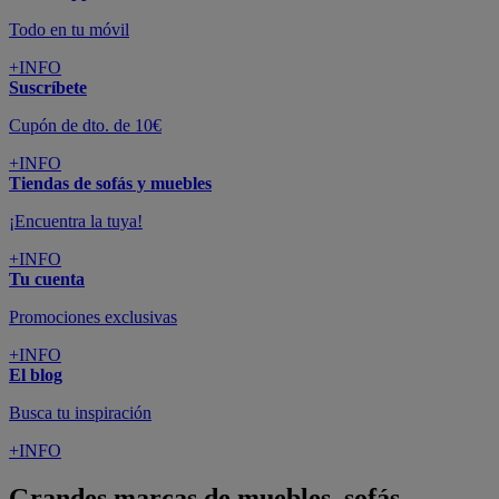
Todo en tu móvil
+INFO
Suscríbete
Cupón de dto. de 10€
+INFO
Tiendas de sofás y muebles
¡Encuentra la tuya!
+INFO
Tu cuenta
Promociones exclusivas
+INFO
El blog
Busca tu inspiración
+INFO
Grandes marcas de muebles, sofás,