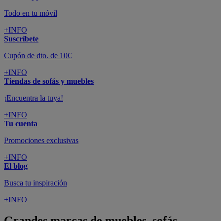
Todo en tu móvil
+INFO
Suscríbete
Cupón de dto. de 10€
+INFO
Tiendas de sofás y muebles
¡Encuentra la tuya!
+INFO
Tu cuenta
Promociones exclusivas
+INFO
El blog
Busca tu inspiración
+INFO
Grandes marcas de muebles, sofás,