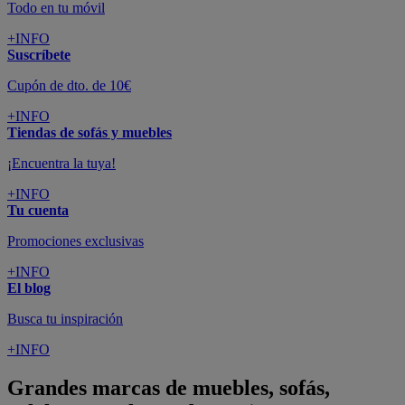
Todo en tu móvil
+INFO
Suscríbete
Cupón de dto. de 10€
+INFO
Tiendas de sofás y muebles
¡Encuentra la tuya!
+INFO
Tu cuenta
Promociones exclusivas
+INFO
El blog
Busca tu inspiración
+INFO
Grandes marcas de muebles, sofás,