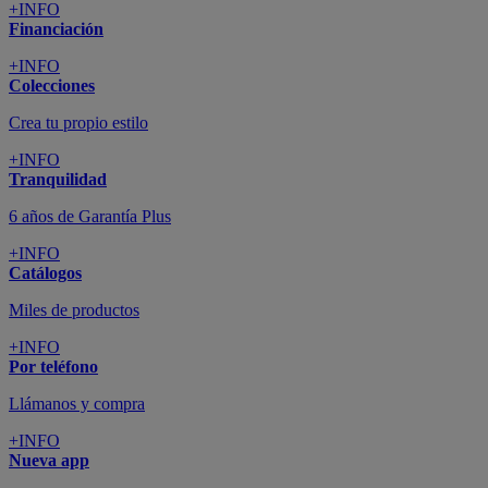
+INFO
Financiación
+INFO
Colecciones
Crea tu propio estilo
+INFO
Tranquilidad
6 años de Garantía Plus
+INFO
Catálogos
Miles de productos
+INFO
Por teléfono
Llámanos y compra
+INFO
Nueva app