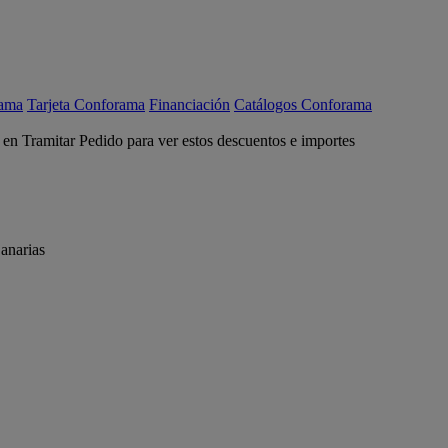
rama
Tarjeta Conforama
Financiación
Catálogos Conforama
c en Tramitar Pedido para ver estos descuentos e importes
anarias