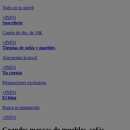
Todo en tu móvil
+INFO
Suscríbete
Cupón de dto. de 10€
+INFO
Tiendas de sofás y muebles
¡Encuentra la tuya!
+INFO
Tu cuenta
Promociones exclusivas
+INFO
El blog
Busca tu inspiración
+INFO
Grandes marcas de muebles, sofás,