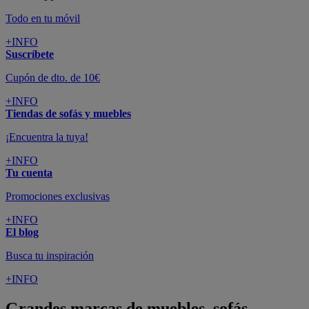
Todo en tu móvil
+INFO
Suscríbete
Cupón de dto. de 10€
+INFO
Tiendas de sofás y muebles
¡Encuentra la tuya!
+INFO
Tu cuenta
Promociones exclusivas
+INFO
El blog
Busca tu inspiración
+INFO
Grandes marcas de muebles, sofás,