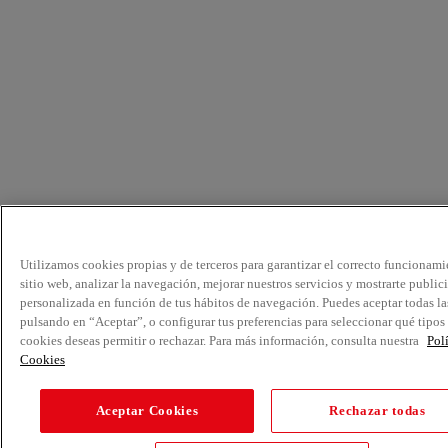
Utilizamos cookies propias y de terceros para garantizar el correcto funcionami
sitio web, analizar la navegación, mejorar nuestros servicios y mostrarte public
personalizada en función de tus hábitos de navegación. Puedes aceptar todas la
pulsando en “Aceptar”, o configurar tus preferencias para seleccionar qué tipos
cookies deseas permitir o rechazar. Para más información, consulta nuestra
Pol
Cookies
Aceptar Cookies
Rechazar todas