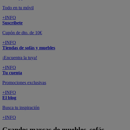
Todo en tu móvil
+INFO
Suscríbete
Cupón de dto. de 10€
+INFO
Tiendas de sofás y muebles
¡Encuentra la tuya!
+INFO
Tu cuenta
Promociones exclusivas
+INFO
El blog
Busca tu inspiración
+INFO
Grandes marcas de muebles, sofás,