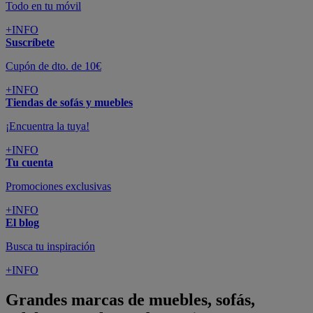
Todo en tu móvil
+INFO
Suscríbete
Cupón de dto. de 10€
+INFO
Tiendas de sofás y muebles
¡Encuentra la tuya!
+INFO
Tu cuenta
Promociones exclusivas
+INFO
El blog
Busca tu inspiración
+INFO
Grandes marcas de muebles, sofás,