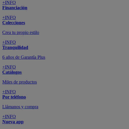
+INFO
Financiación
+INFO
Colecciones
Crea tu propio estilo
+INFO
Tranquilidad
6 años de Garantía Plus
+INFO
Catálogos
Miles de productos
+INFO
Por teléfono
Llámanos y compra
+INFO
Nueva app