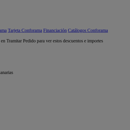
rama
Tarjeta Conforama
Financiación
Catálogos Conforama
c en Tramitar Pedido para ver estos descuentos e importes
anarias