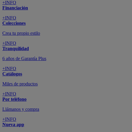
+INFO
Financiación
+INFO
Colecciones
Crea tu propio estilo
+INFO
Tranquilidad
6 años de Garantía Plus
+INFO
Catálogos
Miles de productos
+INFO
Por teléfono
Llámanos y compra
+INFO
Nueva app