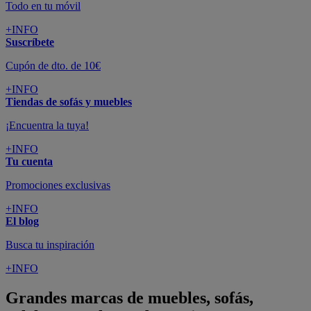
Todo en tu móvil
+INFO
Suscríbete
Cupón de dto. de 10€
+INFO
Tiendas de sofás y muebles
¡Encuentra la tuya!
+INFO
Tu cuenta
Promociones exclusivas
+INFO
El blog
Busca tu inspiración
+INFO
Grandes marcas de muebles, sofás,