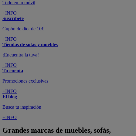
Todo en tu móvil
+INFO
Suscríbete
Cupón de dto. de 10€
+INFO
Tiendas de sofás y muebles
¡Encuentra la tuya!
+INFO
Tu cuenta
Promociones exclusivas
+INFO
El blog
Busca tu inspiración
+INFO
Grandes marcas de muebles, sofás,