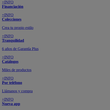
+INFO
Financiación
+INFO
Colecciones
Crea tu propio estilo
+INFO
Tranquilidad
6 años de Garantía Plus
+INFO
Catálogos
Miles de productos
+INFO
Por teléfono
Llámanos y compra
+INFO
Nueva app