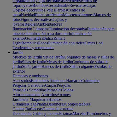
Organización
Cajas decorativas
Percheros
Burros de
ropa
Joyeros
Biombos
Cestas
Baúles
Revisteros
Cajas
Objetos decorativos
Velas
Faroles
Centros de
mesa
Navidad
Flores artificiales
Maceteros
Jarrones
Marcos de
fotos
Figuras decorativas
Cajitas y
joyeros
Relojes
Ambientadores
Iluminación
Lámparas
Iluminación decorativa
Iluminación para
muebles
Iluminación para dormitorio
Iluminación
exterior
Guirnaldas
Balizas
Smart
Light
Bombillas
Focos
Iluminación con rieles
Cintas Led
Tendencias y temporadas
Jardín
Muebles de jardín
Set de jardín
Conjuntos de mesas y sillas de
jardín
Sillas de jardín
Mesas de jardín
Conjuntos de sofás de
jardín
Sofás jardín
Bancos de jardín
Sillas colgantes
Estufas de
exterior
Hamacas y tumbonas
Accesorios
Balancines
Tumbonas
Hamacas
Columpios
Pérgolas
Cenadores
Carpas
Pérgolas
Parasoles
Sombrillas
Parasoles
Toldos
Almacenamiento
Armarios
Arcones
Jardinería
Maquinaria
Huertos
Urbanos
Riego
Plantas
Jardineras
Compostadores
Cocina
Barbacoas
Cocina de exterior
Decoración
Grifos y fuentes
Estatuas
Macetas
Termómetros y