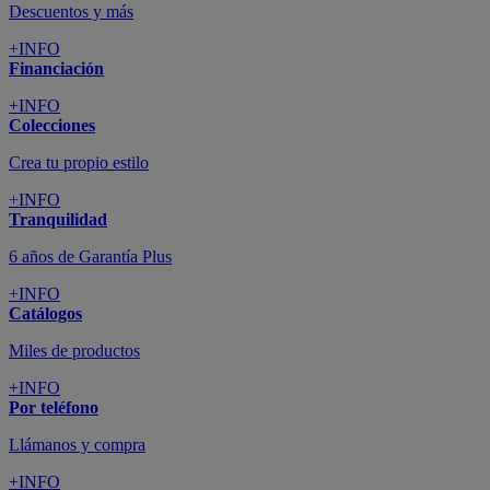
Descuentos y más
+INFO
Financiación
+INFO
Colecciones
Crea tu propio estilo
+INFO
Tranquilidad
6 años de Garantía Plus
+INFO
Catálogos
Miles de productos
+INFO
Por teléfono
Llámanos y compra
+INFO