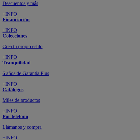
Descuentos y más
+INFO
Financiación
+INFO
Colecciones
Crea tu propio estilo
+INFO
Tranquilidad
6 años de Garantía Plus
+INFO
Catálogos
Miles de productos
+INFO
Por teléfono
Llámanos y compra
+INFO