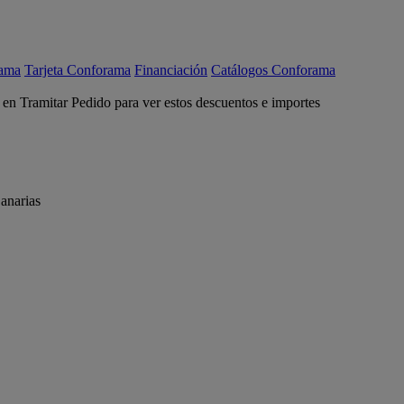
rama
Tarjeta Conforama
Financiación
Catálogos Conforama
c en Tramitar Pedido para ver estos descuentos e importes
anarias