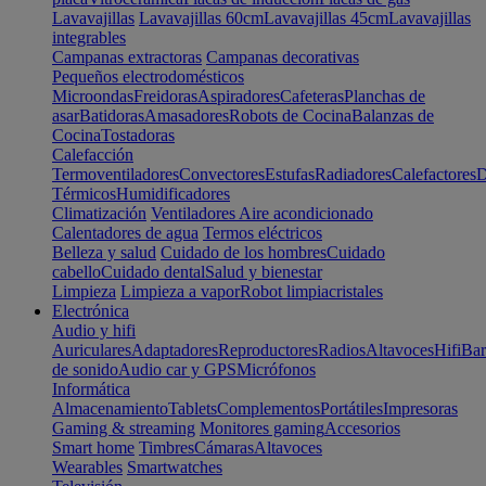
Lavavajillas
Lavavajillas 60cm
Lavavajillas 45cm
Lavavajillas
integrables
Campanas extractoras
Campanas decorativas
Pequeños electrodomésticos
Microondas
Freidoras
Aspiradores
Cafeteras
Planchas de
asar
Batidoras
Amasadores
Robots de Cocina
Balanzas de
Cocina
Tostadoras
Calefacción
Termoventiladores
Convectores
Estufas
Radiadores
Calefactores
D
Térmicos
Humidificadores
Climatización
Ventiladores
Aire acondicionado
Calentadores de agua
Termos eléctricos
Belleza y salud
Cuidado de los hombres
Cuidado
cabello
Cuidado dental
Salud y bienestar
Limpieza
Limpieza a vapor
Robot limpiacristales
Electrónica
Audio y hifi
Auriculares
Adaptadores
Reproductores
Radios
Altavoces
Hifi
Bar
de sonido
Audio car y GPS
Micrófonos
Informática
Almacenamiento
Tablets
Complementos
Portátiles
Impresoras
Gaming & streaming
Monitores gaming
Accesorios
Smart home
Timbres
Cámaras
Altavoces
Wearables
Smartwatches