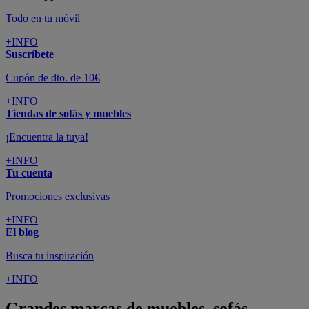
Todo en tu móvil
+INFO
Suscríbete
Cupón de dto. de 10€
+INFO
Tiendas de sofás y muebles
¡Encuentra la tuya!
+INFO
Tu cuenta
Promociones exclusivas
+INFO
El blog
Busca tu inspiración
+INFO
Grandes marcas de muebles, sofás,