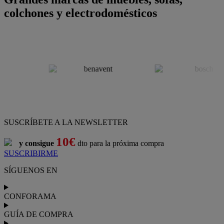
colchones y electrodomésticos
SUSCRÍBETE A LA NEWSLETTER
10€
y consigue
dto para la próxima compra
SUSCRIBIRME
SÍGUENOS EN
CONFORAMA
GUÍA DE COMPRA