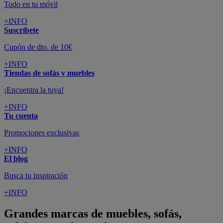
Todo en tu móvil
+INFO
Suscríbete
Cupón de dto. de 10€
+INFO
Tiendas de sofás y muebles
¡Encuentra la tuya!
+INFO
Tu cuenta
Promociones exclusivas
+INFO
El blog
Busca tu inspiración
+INFO
Grandes marcas de muebles, sofás,