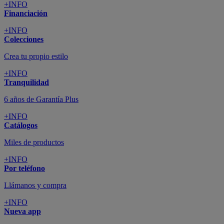
+INFO
Financiación
+INFO
Colecciones
Crea tu propio estilo
+INFO
Tranquilidad
6 años de Garantía Plus
+INFO
Catálogos
Miles de productos
+INFO
Por teléfono
Llámanos y compra
+INFO
Nueva app