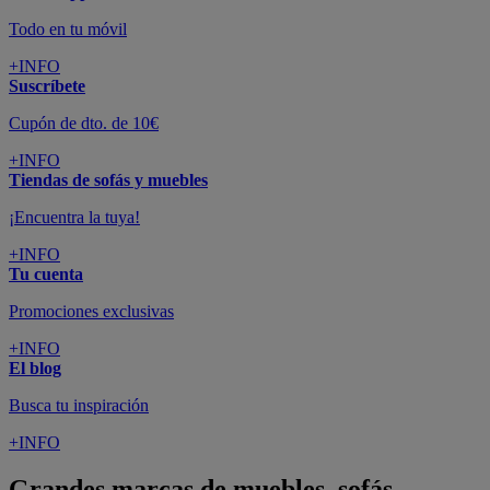
Todo en tu móvil
+INFO
Suscríbete
Cupón de dto. de 10€
+INFO
Tiendas de sofás y muebles
¡Encuentra la tuya!
+INFO
Tu cuenta
Promociones exclusivas
+INFO
El blog
Busca tu inspiración
+INFO
Grandes marcas de muebles, sofás,