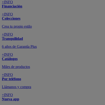
+INFO
Financiación
+INFO
Colecciones
Crea tu propio estilo
+INFO
Tranquilidad
6 años de Garantía Plus
+INFO
Catálogos
Miles de productos
+INFO
Por teléfono
Llámanos y compra
+INFO
Nueva app