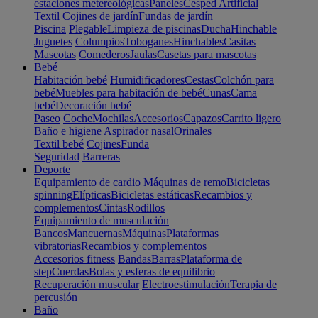
estaciones metereológicas
Paneles
Cesped Artificial
Textil
Cojines de jardín
Fundas de jardín
Piscina
Plegable
Limpieza de piscinas
Ducha
Hinchable
Juguetes
Columpios
Toboganes
Hinchables
Casitas
Mascotas
Comederos
Jaulas
Casetas para mascotas
Bebé
Habitación bebé
Humidificadores
Cestas
Colchón para
bebé
Muebles para habitación de bebé
Cunas
Cama
bebé
Decoración bebé
Paseo
Coche
Mochilas
Accesorios
Capazos
Carrito ligero
Baño e higiene
Aspirador nasal
Orinales
Textil bebé
Cojines
Funda
Seguridad
Barreras
Deporte
Equipamiento de cardio
Máquinas de remo
Bicicletas
spinning
Elípticas
Bicicletas estáticas
Recambios y
complementos
Cintas
Rodillos
Equipamiento de musculación
Bancos
Mancuernas
Máquinas
Plataformas
vibratorias
Recambios y complementos
Accesorios fitness
Bandas
Barras
Plataforma de
step
Cuerdas
Bolas y esferas de equilibrio
Recuperación muscular
Electroestimulación
Terapia de
percusión
Baño