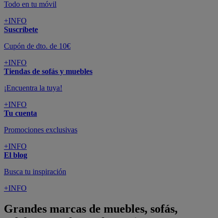
Todo en tu móvil
+INFO
Suscríbete
Cupón de dto. de 10€
+INFO
Tiendas de sofás y muebles
¡Encuentra la tuya!
+INFO
Tu cuenta
Promociones exclusivas
+INFO
El blog
Busca tu inspiración
+INFO
Grandes marcas de muebles, sofás,