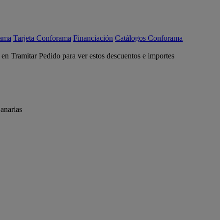
rama
Tarjeta Conforama
Financiación
Catálogos Conforama
c en Tramitar Pedido para ver estos descuentos e importes
anarias