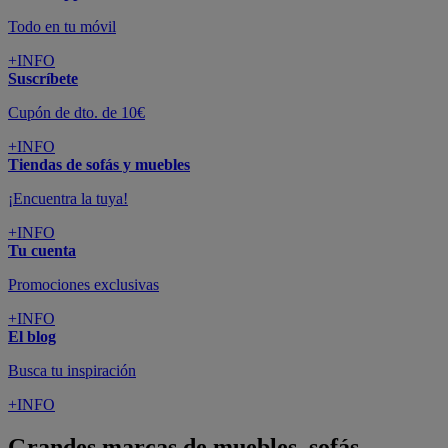
Todo en tu móvil
+INFO
Suscríbete
Cupón de dto. de 10€
+INFO
Tiendas de sofás y muebles
¡Encuentra la tuya!
+INFO
Tu cuenta
Promociones exclusivas
+INFO
El blog
Busca tu inspiración
+INFO
Grandes marcas de muebles, sofás,