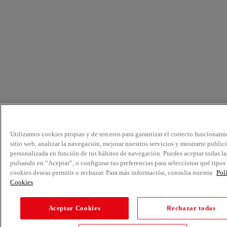
Utilizamos cookies propias y de terceros para garantizar el correcto funcionami
sitio web, analizar la navegación, mejorar nuestros servicios y mostrarte public
personalizada en función de tus hábitos de navegación. Puedes aceptar todas la
pulsando en “Aceptar”, o configurar tus preferencias para seleccionar qué tipos
cookies deseas permitir o rechazar. Para más información, consulta nuestra
Pol
Cookies
Aceptar Cookies
Rechazar todas