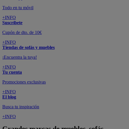
Todo en tu móvil
+INFO
Suscríbete
Cupón de dto. de 10€
+INFO
Tiendas de sofás y muebles
¡Encuentra la tuya!
+INFO
Tu cuenta
Promociones exclusivas
+INFO
El blog
Busca tu inspiración
+INFO
Grandes marcas de muebles, sofás,