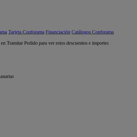
rama
Tarjeta Conforama
Financiación
Catálogos Conforama
c en Tramitar Pedido para ver estos descuentos e importes
anarias