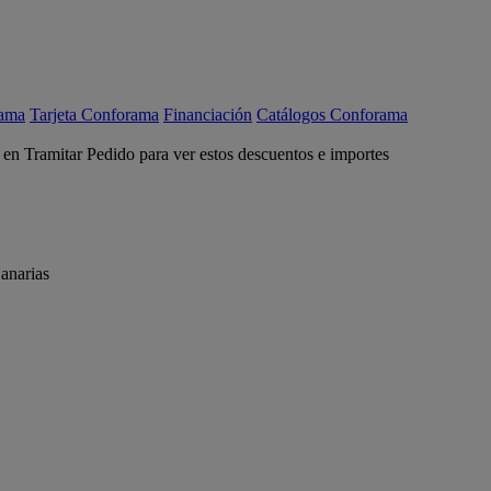
rama
Tarjeta Conforama
Financiación
Catálogos Conforama
c en Tramitar Pedido para ver estos descuentos e importes
anarias