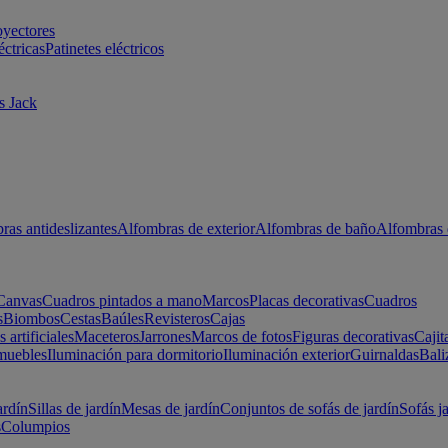
oyectores
éctricas
Patinetes eléctricos
s Jack
ras antideslizantes
Alfombras de exterior
Alfombras de baño
Alfombras 
Canvas
Cuadros pintados a mano
Marcos
Placas decorativas
Cuadros
s
Biombos
Cestas
Baúles
Revisteros
Cajas
s artificiales
Maceteros
Jarrones
Marcos de fotos
Figuras decorativas
Cajit
muebles
Iluminación para dormitorio
Iluminación exterior
Guirnaldas
Bali
ardín
Sillas de jardín
Mesas de jardín
Conjuntos de sofás de jardín
Sofás j
s
Columpios