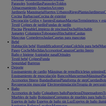
Parasoles
Sombrillas
Parasoles
Toldos
Almacenamiento
Armarios
Arcones
Jardinería
Maquinaria
Huertos Urbanos
Riego
Plantas
Jardineras
C
Cocina
Barbacoas
Cocina de exterior
Decoración
Grifos y fuentes
Estatuas
Macetas
Termómetros y est
Textil
Cojines de jardín
Fundas de jardín
Piscina
Plegable
Limpieza de piscinas
Ducha
Hinchable
Juguetes
Columpios
Toboganes
Hinchables
Casitas
Mascotas
Comederos
Jaulas
Casetas para mascotas
Bebé
Habitación bebé
Humidificadores
Cestas
Colchón para bebé
Mueb
Paseo
Coche
Mochilas
Accesorios
Capazos
Carrito ligero
Baño e higiene
Aspirador nasal
Orinales
Textil bebé
Cojines
Funda
Seguridad
Barreras
Deporte
Equipamiento de cardio
Máquinas de remo
Bicicletas spinning
E
Equipamiento de musculación
Bancos
Mancuernas
Máquinas
Pla
Accesorios fitness
Bandas
Barras
Plataforma de step
Cuerdas
Bola
Recuperación muscular
Electroestimulación
Terapia de percusi
Baño
Accesorios de baño
Colgadores baño
Papeleras
Dispensadores
To
Muebles de baño
Botiquines
Conjuntos de muebles para baño
To
Espejos de baño
Espejos de baño sin Luz
Espejos de baño ilum
Sanitarios
Bañeras
Lavabos
Mamparas