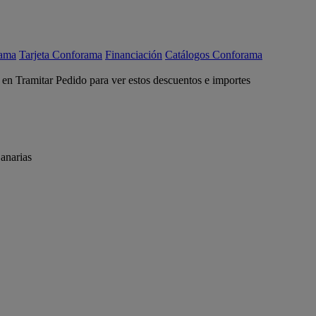
rama
Tarjeta Conforama
Financiación
Catálogos Conforama
c en Tramitar Pedido para ver estos descuentos e importes
anarias